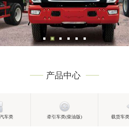
产品中心
汽车类
牵引车类(柴油版)
载货车