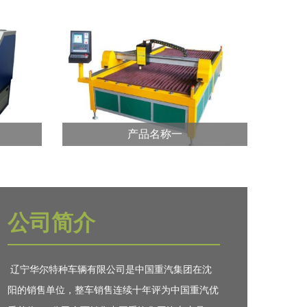
产品名称一
公司简介
产品名称一
辽宁华尔特种车辆有限公司是中国重汽集团在沈
横向跨
龙门切割机为龙门式结构，横向跨
m等多
度有3m、4m、5m、6m、8m等多
阳的销售单位，整车销售连续十年评为中国重汽优
种规格，均采用...?