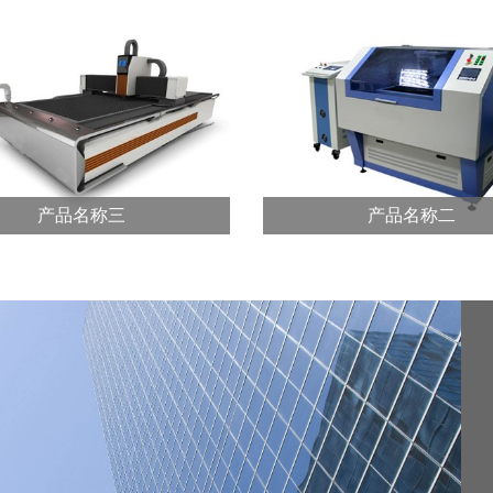
产品名称三
产品名称二
产品名称三
产品名称二
切割机为龙门式结构，横向跨
龙门切割机为龙门式结构，
3m、4m、5m、6m、8m等多
度有3m、4m、5m、6m、8
格，均采用...?
种规格，均采用...?