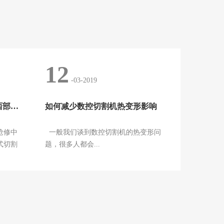
12
-03-2019
中心分瓣式切割机断管演示西部管道分公司鄯
如何减少数控切割机热变形影响
抢修中
一般我们谈到数控切割机的热变形问
式切割
题，很多人都会...