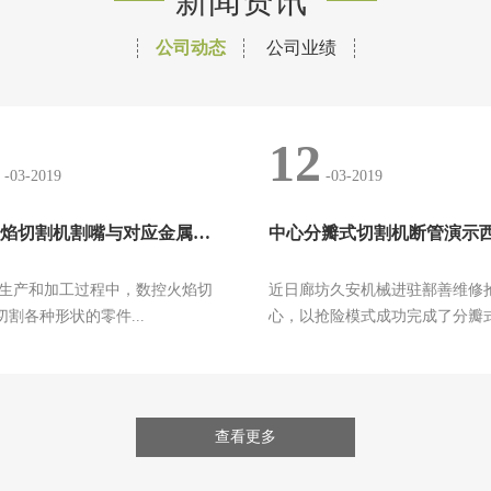
新闻资讯
公司动态
公司业绩
12
-03-2019
-03-2019
数控火焰切割机割嘴与对应金属钢板厚度怎么
生产和加工过程中，数控火焰切
近日廊坊久安机械进驻鄯善维修
割各种形状的零件...
心，以抢险模式成功完成了分瓣
机...
查看更多