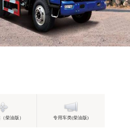
类（柴油版）
专用车类(柴油版)