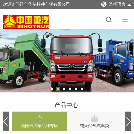
欢迎访问辽宁华尔特种车辆有限公司
选择语言
产品中心
汕德卡汽车品牌专区
纯天然气汽车类