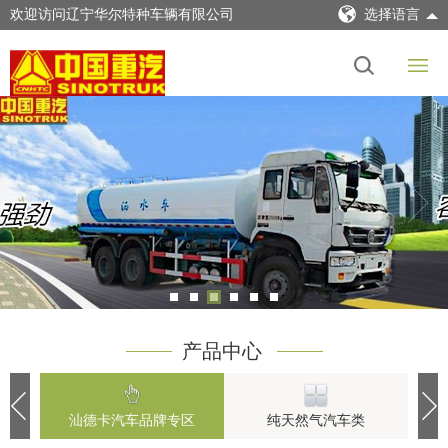
欢迎访问辽宁华尔特种车辆有限公司
选择语言
产品中心
汕德卡汽车品牌专区
纯天然气汽车类